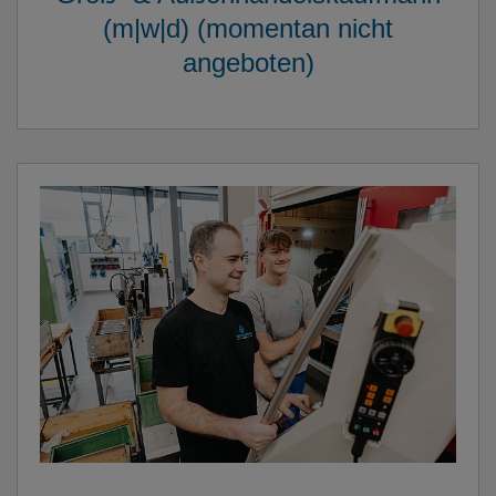
(m|w|d) (momentan nicht
angeboten)