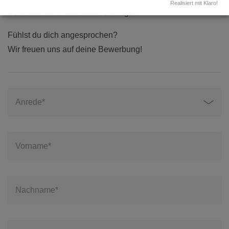
Realisiert mit Klaro!
Berufsschule in Eichstätt verbringen.
Fühlst du dich angesprochen?
Wir freuen uns auf deine Bewerbung!
Anrede*
Vorname*
Nachname*