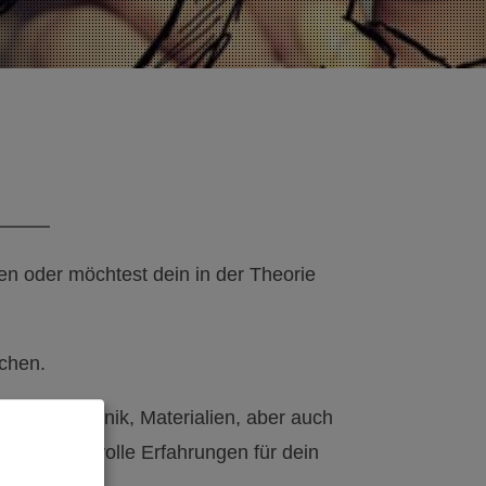
en oder möchtest dein in der Theorie
achen.
nst so Technik, Materialien, aber auch
n und wertvolle Erfahrungen für dein