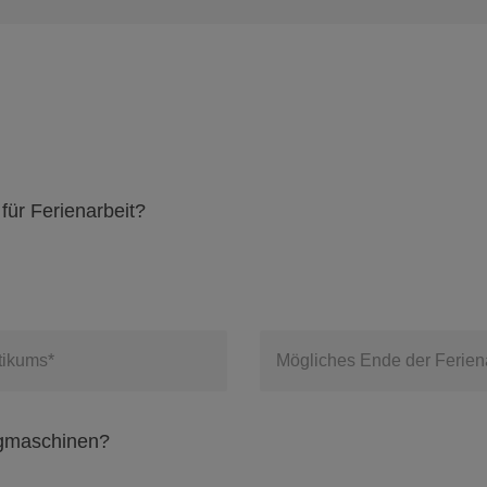
für Ferienarbeit?
ktikums*
Mögliches Ende der Feriena
ugmaschinen?