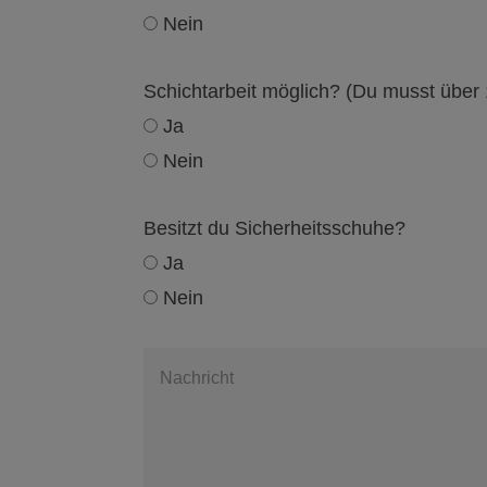
Nein
Schichtarbeit möglich? (Du musst über 1
Ja
Nein
Besitzt du Sicherheitsschuhe?
Ja
Nein
Nachricht