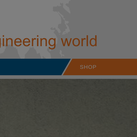
Studenten - Karriere - Werner W
SHOP