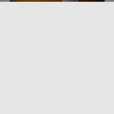
Fachkraft für Metalltechnik (m|w|d)