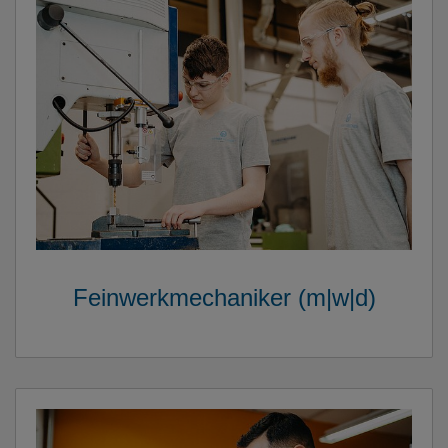
Feinwerkmechaniker (m|w|d)