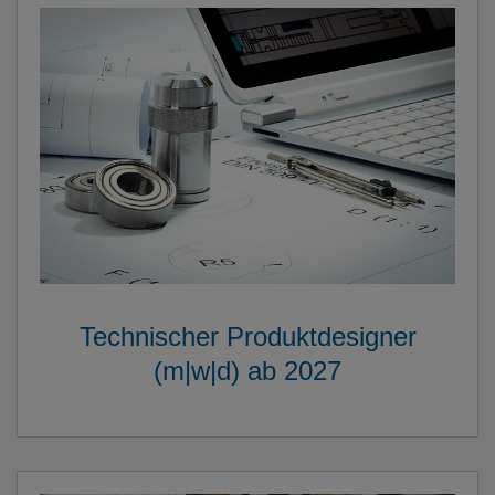
Technischer Produktdesigner
(m|w|d) ab 2027