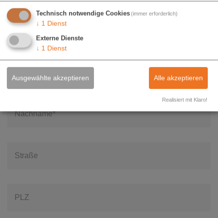
Technisch notwendige Cookies
(immer erforderlich)
↓
1
Dienst
Anrede*
Externe Dienste
↓
1
Dienst
Vorname*
Ausgewählte akzeptieren
Alle akzeptieren
Realisiert mit Klaro!
Nachname*
Straße
PLZ